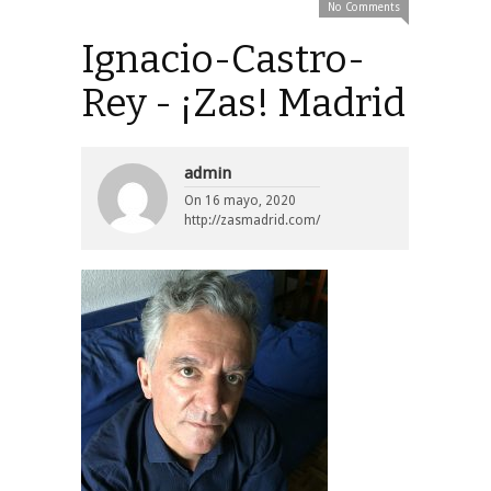
No Comments
Ignacio-Castro-
Rey - ¡Zas! Madrid
admin
On
16 mayo, 2020
http://zasmadrid.com/