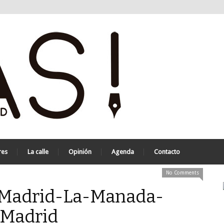
res
La calle
Opinión
Agenda
Contacto
No Comments
-Madrid-La-Manada-
 Madrid