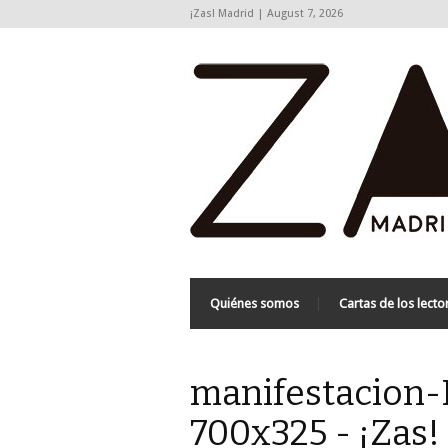
¡Zas! Madrid | August 7, 2026
Quiénes somos
Cartas de los lecto
manifestacion
700x325 - ¡Zas!