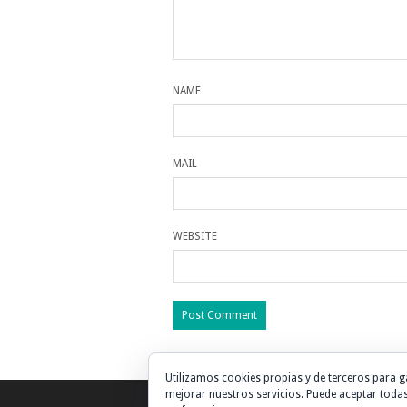
NAME
MAIL
WEBSITE
Utilizamos cookies propias y de terceros para g
mejorar nuestros servicios. Puede aceptar todas