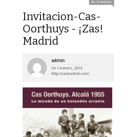
No Comments
Invitacion-Cas-
Oorthuys - ¡Zas!
Madrid
admin
On
14 enero, 2016
http://zasmadrid.com/