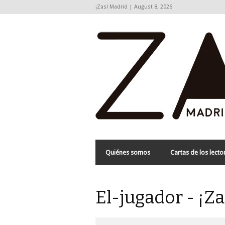
¡Zas! Madrid | August 8, 2026
Quiénes somos
Cartas de los lecto
El-jugador - ¡Z