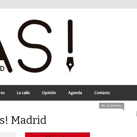
res
La calle
Opinión
Agenda
Contacto
No Comments
as! Madrid