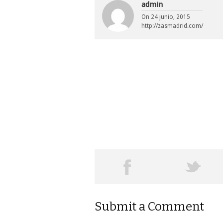
admin
On
24 junio, 2015
http://zasmadrid.com/
Submit a Comment