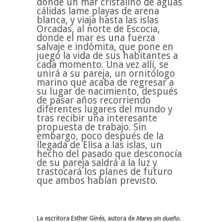
donde un mar cristalino de aguas
cálidas lame playas de arena
blanca, y viaja hasta las islas
Orcadas, al norte de Escocia,
donde el mar es una fuerza
salvaje e indómita, que pone en
juego la vida de sus habitantes a
cada momento. Una vez allí, se
unirá a su pareja, un ornitólogo
marino que acaba de regresar a
su lugar de nacimiento, después
de pasar años recorriendo
diferentes lugares del mundo y
tras recibir una interesante
propuesta de trabajo. Sin
embargo, poco después de la
llegada de Elisa a las islas, un
hecho del pasado que desconocía
de su pareja saldrá a la luz y
trastocará los planes de futuro
que ambos habían previsto.
La escritora Esther Ginés, autora de
Mares sin dueño
.