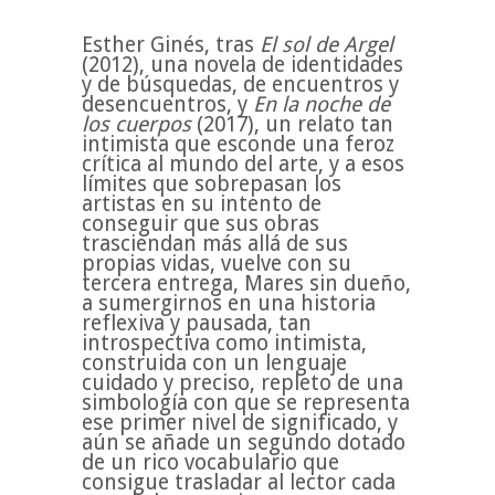
Esther Ginés, tras
El sol de Argel
(2012), una novela de identidades
y de búsquedas, de encuentros y
desencuentros, y
En la noche de
los cuerpos
(2017), un relato tan
intimista que esconde una feroz
crítica al mundo del arte, y a esos
límites que sobrepasan los
artistas en su intento de
conseguir que sus obras
trasciendan más allá de sus
propias vidas, vuelve con su
tercera entrega, Mares sin dueño,
a sumergirnos en una historia
reflexiva y pausada, tan
introspectiva como intimista,
construida con un lenguaje
cuidado y preciso, repleto de una
simbología con que se representa
ese primer nivel de significado, y
aún se añade un segundo dotado
de un rico vocabulario que
consigue trasladar al lector cada