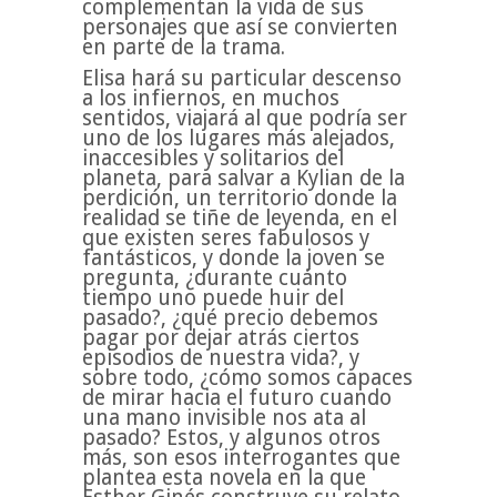
complementan la vida de sus
personajes que así se convierten
en parte de la trama.
Elisa hará su particular descenso
a los infiernos, en muchos
sentidos, viajará al que podría ser
uno de los lugares más alejados,
inaccesibles y solitarios del
planeta, para salvar a Kylian de la
perdición, un territorio donde la
realidad se tiñe de leyenda, en el
que existen seres fabulosos y
fantásticos, y donde la joven se
pregunta, ¿durante cuánto
tiempo uno puede huir del
pasado?, ¿qué precio debemos
pagar por dejar atrás ciertos
episodios de nuestra vida?, y
sobre todo, ¿cómo somos capaces
de mirar hacia el futuro cuando
una mano invisible nos ata al
pasado? Estos, y algunos otros
más, son esos interrogantes que
plantea esta novela en la que