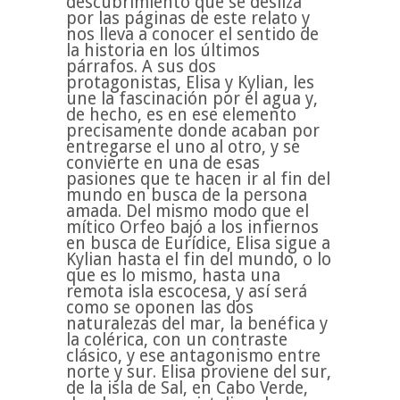
descubrimiento que se desliza
por las páginas de este relato y
nos lleva a conocer el sentido de
la historia en los últimos
párrafos. A sus dos
protagonistas, Elisa y Kylian, les
une la fascinación por el agua y,
de hecho, es en ese elemento
precisamente donde acaban por
entregarse el uno al otro, y se
convierte en una de esas
pasiones que te hacen ir al fin del
mundo en busca de la persona
amada. Del mismo modo que el
mítico Orfeo bajó a los infiernos
en busca de Eurídice, Elisa sigue a
Kylian hasta el fin del mundo, o lo
que es lo mismo, hasta una
remota isla escocesa, y así será
como se oponen las dos
naturalezas del mar, la benéfica y
la colérica, con un contraste
clásico, y ese antagonismo entre
norte y sur. Elisa proviene del sur,
de la isla de Sal, en Cabo Verde,