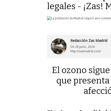
legales - ¡Zas! 
Redacción Zas Madrid
On
20 junio, 2024
http://zasmadrid.com/
El ozono sigue
que presenta
afecci