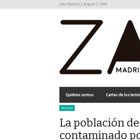
¡Zas! Madrid | August 7, 2026
Quiénes somos
Cartas de los lecto
Noticias
La población de
contaminado por