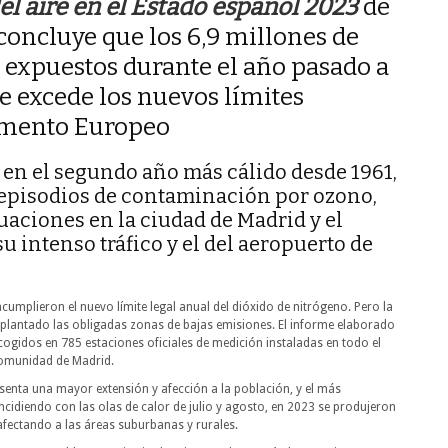
el aire en el Estado español 2023
de
concluye que los 6,9 millones de
 expuestos durante el año pasado a
 excede los nuevos límites
amento Europeo
 en el segundo año más cálido desde 1961,
episodios de contaminación por ozono,
uaciones en la ciudad de Madrid y el
u intenso tráfico y el del aeropuerto de
cumplieron el nuevo límite legal anual del dióxido de nitrógeno. Pero la
plantado las obligadas zonas de bajas emisiones. El informe elaborado
cogidos en 785 estaciones oficiales de medición instaladas en todo el
 Comunidad de Madrid.
senta una mayor extensión y afección a la población, y el más
cidiendo con las olas de calor de julio y agosto, en 2023 se produjeron
fectando a las áreas suburbanas y rurales.