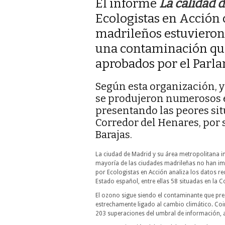
El informe
La calidad d
Ecologistas en Acción 
madrileños estuvieron
una contaminación que
aprobados por el Parl
Según esta organización, y
se produjeron numerosos 
presentando las peores sit
Corredor del Henares, por s
Barajas.
La ciudad de Madrid y su área metropolitana in
mayoría de las ciudades madrileñas no han im
por Ecologistas en Acción analiza los datos re
Estado español, entre ellas 58 situadas en la
El ozono sigue siendo el contaminante que pre
estrechamente ligado al cambio climático. Coin
203 superaciones del umbral de información, a