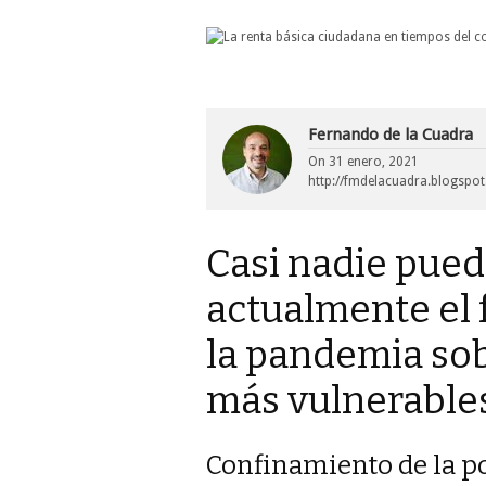
Fernando de la Cuadra
On
31 enero, 2021
http://fmdelacuadra.blogspo
Casi nadie pue
actualmente el 
la pandemia sob
más vulnerables
Confinamiento de la p