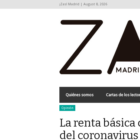
¡Zas! Madrid | August 8, 2026
Quiénes somos
Cartas de los lecto
Opinión
La renta básica
del coronavirus