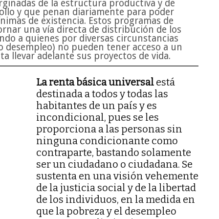
rginadas de la estructura productiva y de
rrollo y que penan diariamente para poder
nimas de existencia. Estos programas de
nar una vía directa de distribución de los
endo a quienes por diversas circunstancias
z o desempleo) no pueden tener acceso a un
ta llevar adelante sus proyectos de vida.
La renta básica universal
está
destinada a todos y todas las
habitantes de un país y es
incondicional, pues se les
proporciona a las personas sin
ninguna condicionante como
contraparte, bastando solamente
ser un ciudadano o ciudadana. Se
sustenta en una visión vehemente
de la justicia social y de la libertad
de los individuos, en la medida en
que la pobreza y el desempleo