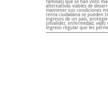
familias) que se han visto ma
alternativas viables de desa
mantener sus condiciones mí
renta ciudadana se pueden tor
ingresos de un país, protegi
(invalidez, enfermedad, veje
ingreso regular que les permi