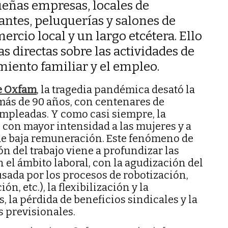
ueñas empresas, locales de
antes, peluquerías y salones de
ercio local y un largo etcétera. Ello
s directas sobre las actividades de
miento familiar y el empleo.
e Oxfam
, la tragedia pandémica desató la
más de 90 años, con centenares de
mpleadas. Y como casi siempre, la
o con mayor intensidad a las mujeres y a
 de baja remuneración. Este fenómeno de
ón del trabajo viene a profundizar las
 el ámbito laboral, con la agudización del
sada por los procesos de robotización,
n, etc.), la flexibilización y la
, la pérdida de beneficios sindicales y la
s previsionales.