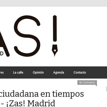
res
La calle
Opinión
Agenda
Contacto
No Comments
 ciudadana en tiempos
 - ¡Zas! Madrid