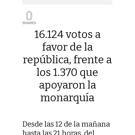
0
SHARES
16.124 votos a
favor de la
república, frente a
los 1.370 que
apoyaron la
monarquía
Desde las 12 de la mañana
hasta las 21 horas, del