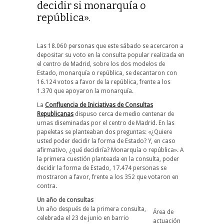
decidir si monarquía o
república».
Las 18.060 personas que este sábado se acercaron a
depositar su voto en la consulta popular realizada en
el centro de Madrid, sobre los dos modelos de
Estado, monarquía o república, se decantaron con
16.124 votos a favor de la república, frente a los
1.370 que apoyaron la monarquía.
La
Confluencia de Iniciativas de Consultas
Republicanas
dispuso cerca de medio centenar de
urnas diseminadas por el centro de Madrid. En las
papeletas se planteaban dos preguntas: «¿Quiere
usted poder decidir la forma de Estado? Y, en caso
afirmativo, ¿qué decidiría? Monarquía o república». A
la primera cuestión planteada en la consulta, poder
decidir la forma de Estado, 17.474 personas se
mostraron a favor, frente a los 352 que votaron en
contra.
Un año de consultas
Un año después de la primera consulta,
Área de
celebrada el 23 de junio en barrio
actuación