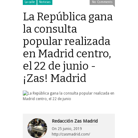
La calle
Noticias
No Comments
La República gana
la consulta
popular realizada
en Madrid centro,
el 22 de junio -
¡Zas! Madrid
Redacción Zas Madrid
On
25 junio, 2019
http://zasmadrid.com/