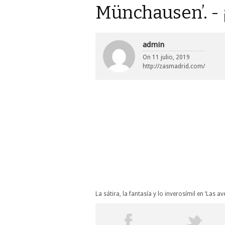
Münchausen’. - 
admin
On
11 julio, 2019
http://zasmadrid.com/
La sátira, la fantasía y lo inverosímil en ‘Las