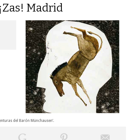
¡Zas! Madrid
 aventuras del Barón Münchausen’.