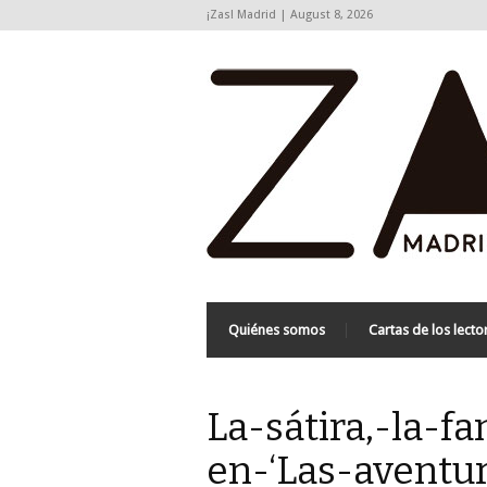
¡Zas! Madrid | August 8, 2026
Quiénes somos
Cartas de los lecto
La-sátira,-la-fa
en-‘Las-aventu