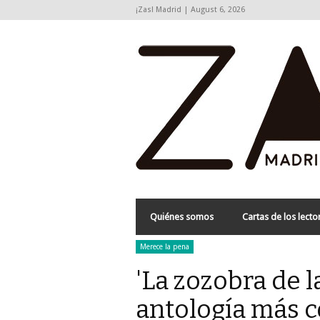
¡Zas! Madrid | August 6, 2026
Quiénes somos
Cartas de los lecto
Merece la pena
'La zozobra de la
antología más 