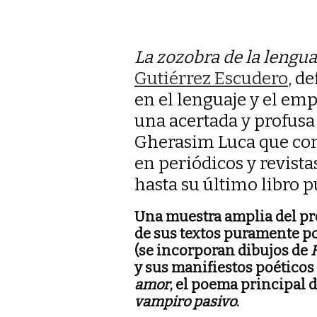
La zozobra de la lengua
Gutiérrez Escudero
, d
en el lenguaje y el emp
una acertada y profusa 
Gherasim Luca que co
en periódicos y revista
hasta su último libro 
Una muestra amplia del pr
de sus textos puramente po
(se incorporan dibujos de
H
y sus manifiestos poéticos
amor
, el poema principal 
vampiro pasivo
.