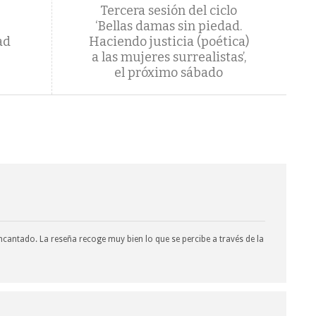
Tercera sesión del ciclo
‘Bellas damas sin piedad.
ad
Haciendo justicia (poética)
a las mujeres surrealistas’,
el próximo sábado
cantado. La reseña recoge muy bien lo que se percibe a través de la