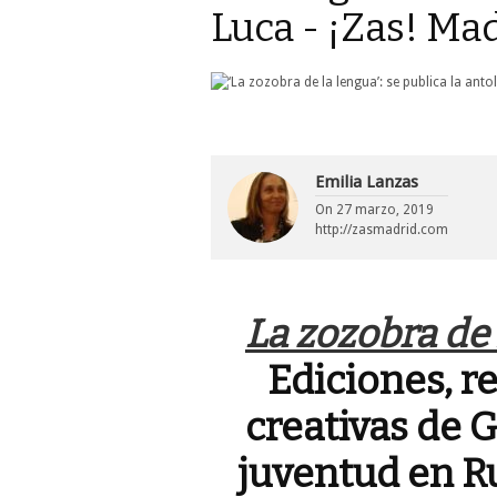
Luca - ¡Zas! Ma
Emilia Lanzas
On
27 marzo, 2019
http://zasmadrid.com
La zozobra de
Ediciones, r
creativas de 
juventud en R