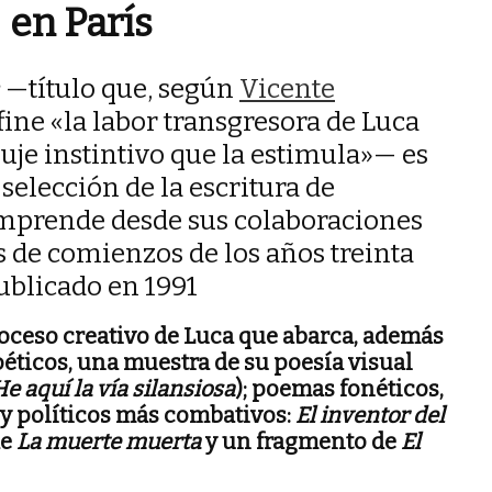
en París
—título que, según
Vicente
efine «la labor transgresora de Luca
uje instintivo que la estimula»— es
selección de la escritura de
mprende desde sus colaboraciones
s de comienzos de los años treinta
publicado en 1991
oceso creativo de Luca que abarca, además
éticos, una muestra de su poesía visual
e aquí la vía silansiosa
); poemas fonéticos,
 y políticos más combativos:
El inventor del
de
La muerte muerta
y un fragmento de
El