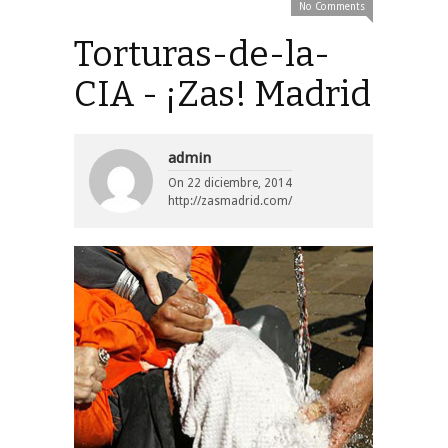
No Comments
Torturas-de-la-
CIA - ¡Zas! Madrid
admin
On
22 diciembre, 2014
http://zasmadrid.com/