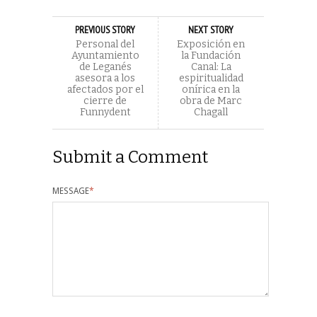
PREVIOUS STORY
NEXT STORY
Personal del
Exposición en
Ayuntamiento
la Fundación
de Leganés
Canal: La
asesora a los
espiritualidad
afectados por el
onírica en la
cierre de
obra de Marc
Funnydent
Chagall
Submit a Comment
MESSAGE
*