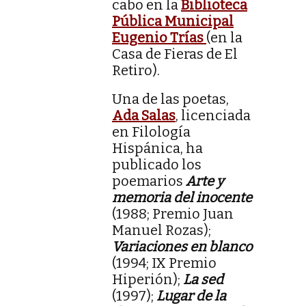
cabo en la
Biblioteca
Pública Municipal
Eugenio Trías
(en la
Casa de Fieras de El
Retiro).
Una de las poetas,
Ada Salas
, licenciada
en Filología
Hispánica, ha
publicado los
poemarios
Arte y
memoria del inocente
(1988; Premio Juan
Manuel Rozas);
Variaciones en blanco
(1994; IX Premio
Hiperión);
La sed
(1997);
Lugar de la