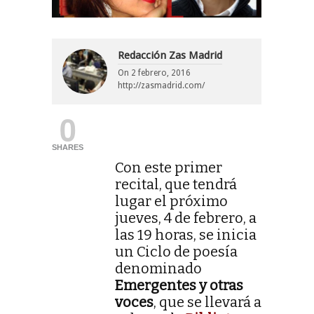
Redacción Zas Madrid
On
2 febrero, 2016
http://zasmadrid.com/
0
SHARES
Con este primer
recital, que tendrá
lugar el próximo
jueves, 4 de febrero, a
las 19 horas, se inicia
un Ciclo de poesía
denominado
Emergentes y otras
voces
, que se llevará a