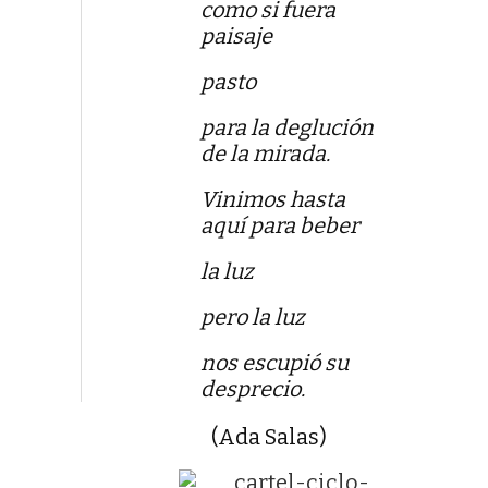
como si fuera
paisaje
pasto
para la deglución
de la mirada.
Vinimos hasta
aquí para beber
la luz
pero la luz
nos escupió su
desprecio.
(Ada Salas)