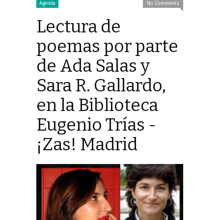
Agenda
No Comments
Lectura de
poemas por parte
de Ada Salas y
Sara R. Gallardo,
en la Biblioteca
Eugenio Trías -
¡Zas! Madrid