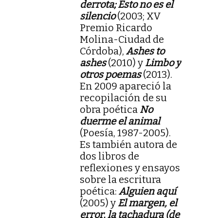
derrota; Esto no es el
silencio
(2003; XV
Premio Ricardo
Molina-Ciudad de
Córdoba),
Ashes to
ashes
(2010) y
Limbo y
otros poemas
(2013).
En 2009 apareció la
recopilación de su
obra poética
No
duerme el animal
(Poesía, 1987-2005).
Es también autora de
dos libros de
reflexiones y ensayos
sobre la escritura
poética:
Alguien aquí
(2005) y
El margen, el
error, la tachadura (de