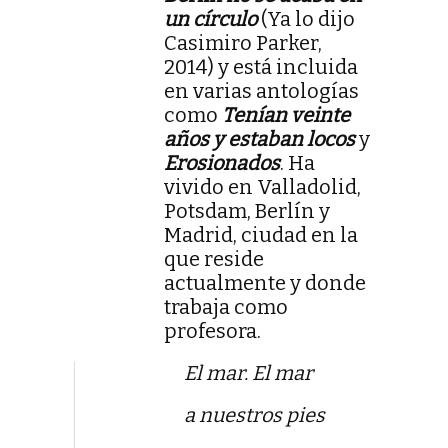
un círculo
(Ya lo dijo
Casimiro Parker,
2014) y está incluida
en varias antologías
como
Tenían veinte
años y estaban locos
y
Erosionados
. Ha
vivido en Valladolid,
Potsdam, Berlín y
Madrid, ciudad en la
que reside
actualmente y donde
trabaja como
profesora.
El mar. El mar
a nuestros pies