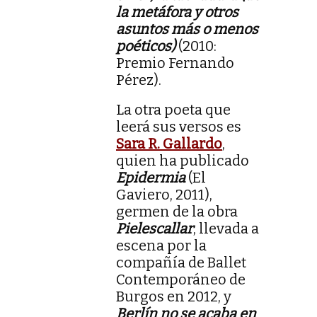
la metáfora y otros
asuntos más o menos
poéticos)
(2010:
Premio Fernando
Pérez).
La otra poeta que
leerá sus versos es
Sara R. Gallardo
,
quien ha publicado
Epidermia
(El
Gaviero, 2011),
germen de la obra
Pielescallar
, llevada a
escena por la
compañía de Ballet
Contemporáneo de
Burgos en 2012, y
Berlín no se acaba en