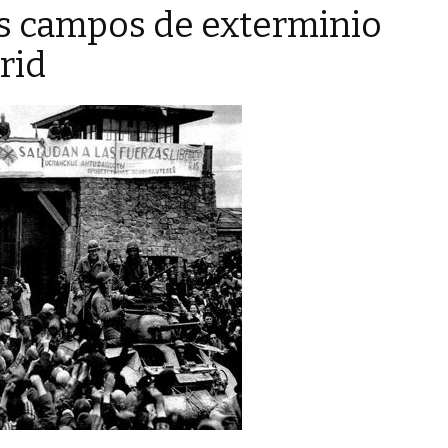
os campos de exterminio
rid