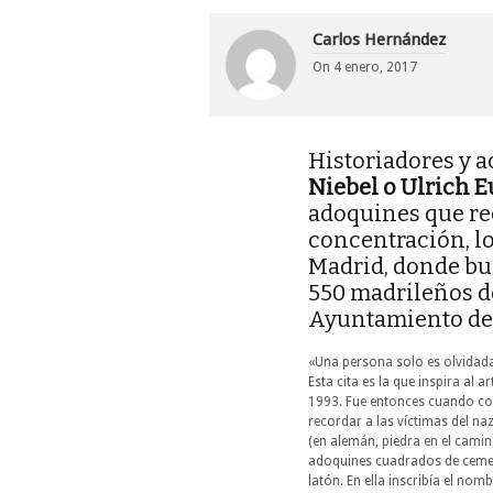
Carlos Hernández
On
4 enero, 2017
Historiadores y a
Niebel o Ulrich
adoquines que re
concentración, l
Madrid, donde bus
550 madrileños d
Ayuntamiento de 
«Una persona solo es olvidad
Esta cita es la que inspira al 
1993. Fue entonces cuando co
recordar a las víctimas del n
(en alemán, piedra en el cami
adoquines cuadrados de ceme
latón. En ella inscribía el nom