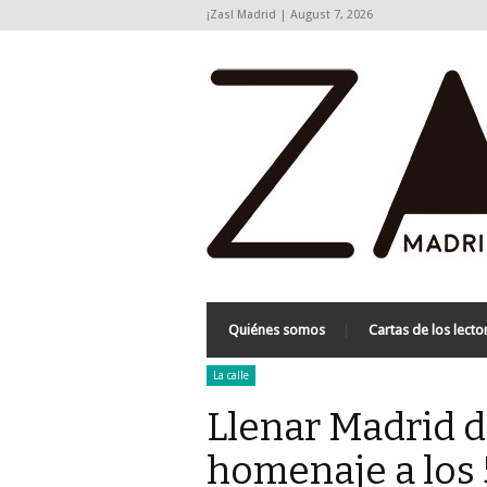
¡Zas! Madrid | August 7, 2026
Quiénes somos
Cartas de los lecto
La calle
Llenar Madrid de
homenaje a los