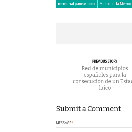
memorial paneuropeo
Museo de la Memor
PREVIOUS STORY
Red de municipios
españoles para la
consecución de un Esta
laico
Submit a Comment
MESSAGE
*