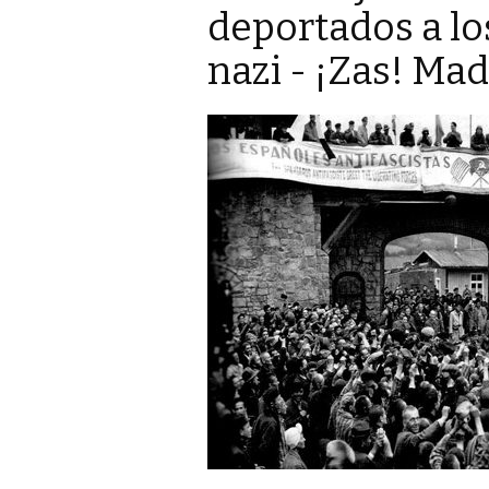
deportados a l
nazi - ¡Zas! Mad