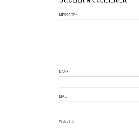
Submit a Comment
MESSAGE
*
NAME
MAIL
WEBSITE