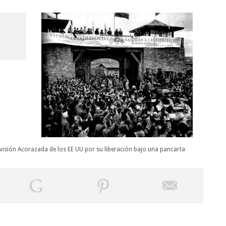
visión Acorazada de los EE UU por su liberación bajo una pancarta