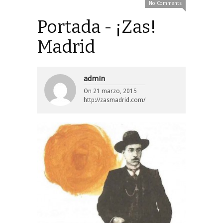
No Comments
Portada - ¡Zas!
Madrid
admin
On
21 marzo, 2015
http://zasmadrid.com/