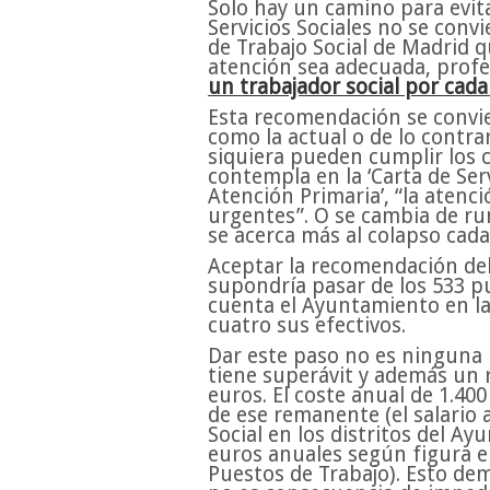
Solo hay un camino para evit
Servicios Sociales no se convi
de Trabajo Social de Madrid 
atención sea adecuada, profes
un trabajador social por cada
Esta recomendación se convie
como la actual o de lo contrar
siquiera pueden cumplir los 
contempla en la ‘Carta de Serv
Atención Primaria’, “la atenci
urgentes”. O se cambia de rum
se acerca más al colapso cada
Aceptar la recomendación del 
supondría pasar de los 533 pu
cuenta el Ayuntamiento en la 
cuatro sus efectivos.
Dar este paso no es ninguna 
tiene superávit y además un
euros. El coste anual de 1.400
de ese remanente (el salario
Social en los distritos del A
euros anuales según figura e
Puestos de Trabajo). Esto dem