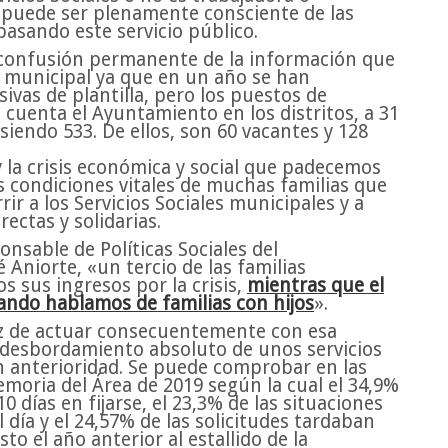
 puede ser plenamente consciente de las
pasando este servicio público.
 confusión permanente de la información que
n municipal ya que en un año se han
vas de plantilla, pero los puestos de
 cuenta el Ayuntamiento en los distritos, a 31
siendo 533. De ellos, son 60 vacantes y 128
 la crisis económica y social que padecemos
condiciones vitales de muchas familias que
rir a los Servicios Sociales municipales y a
ectas y solidarias.
onsable de Políticas Sociales del
Aniorte, «un tercio de las familias
s sus ingresos por la crisis,
mientras que el
uando hablamos de familias con hijos
».
uz de actuar consecuentemente con esa
 desbordamiento absoluto de unos servicios
 anterioridad. Se puede comprobar en las
emoria del Área de 2019 según la cual el 34,9%
0 días en fijarse, el 23,3% de las situaciones
 día y el 24,57% de las solicitudes tardaban
sto el año anterior al estallido de la