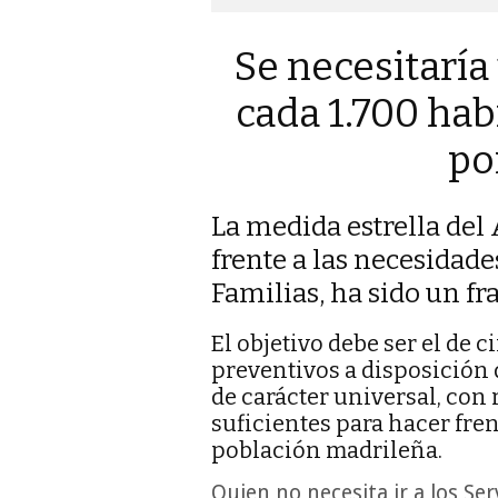
Se necesitaría
cada 1.700 hab
po
La medida estrella de
frente a las necesidades
Familias, ha sido un fr
El objetivo debe ser el de 
preventivos a disposición d
de carácter universal, co
suficientes para hacer fren
población madrileña.
Quien no necesita ir a los Ser