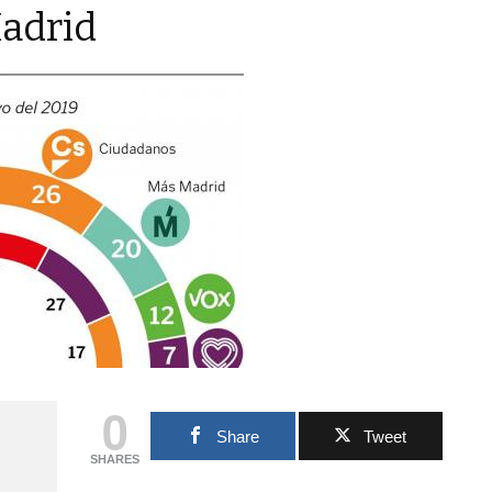
Madrid
0
Share
Tweet
SHARES