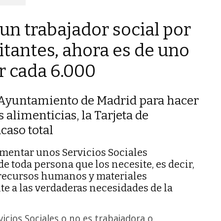
 un trabajador social por
itantes, ahora es de uno
r cada 6.000
l Ayuntamiento de Madrid para hacer
 alimenticias, la Tarjeta de
acaso total
cimentar unos Servicios Sociales
e toda persona que los necesite, es decir,
n recursos humanos y materiales
te a las verdaderas necesidades de la
vicios Sociales o no es trabajadora o