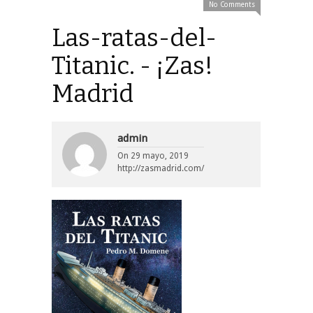
No Comments
Las-ratas-del-
Titanic. - ¡Zas!
Madrid
admin
On
29 mayo, 2019
http://zasmadrid.com/