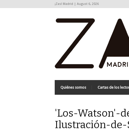
¡Zas! Madrid | August 6, 2026
Quiénes somos
Cartas de los lecto
'Los-Watson'-d
Ilustración-de-