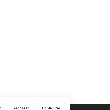
o
Rechazar
Configurar