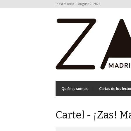
¡Zas! Madrid | August 7, 2026
Quiénes somos
Cartas de los lecto
Cartel - ¡Zas! M