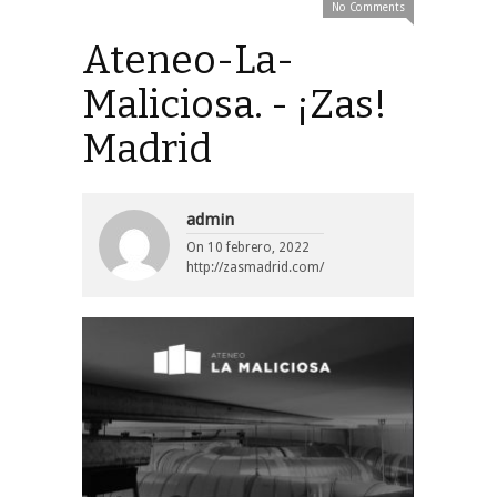
No Comments
Ateneo-La-
Maliciosa. - ¡Zas!
Madrid
admin
On
10 febrero, 2022
http://zasmadrid.com/