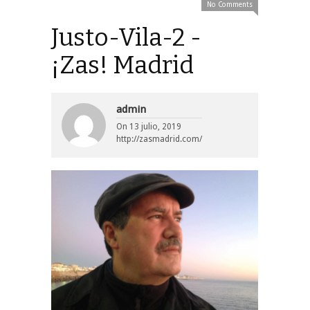
No Comments
Justo-Vila-2 -
¡Zas! Madrid
admin
On
13 julio, 2019
http://zasmadrid.com/