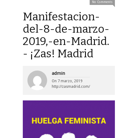
No Comments
Manifestacion-
del-8-de-marzo-
2019,-en-Madrid.
- ¡Zas! Madrid
admin
On
7 marzo, 2019
http://zasmadrid.com/