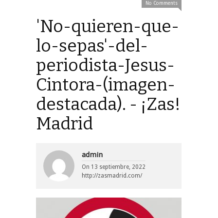
No Comments
'No-quieren-que-
lo-sepas'-del-
periodista-Jesus-
Cintora-(imagen-
destacada). - ¡Zas!
Madrid
admin
On
13 septiembre, 2022
http://zasmadrid.com/