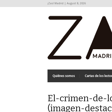
¡Zas! Madrid | August 8, 2026
Quiénes somos
Cartas de los lecto
El-crimen-de-l
(imagen-destaca