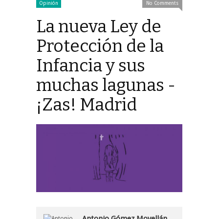
Opinión
No Comments
La nueva Ley de
Protección de la
Infancia y sus
muchas lagunas -
¡Zas! Madrid
Antonio Gómez Movellán