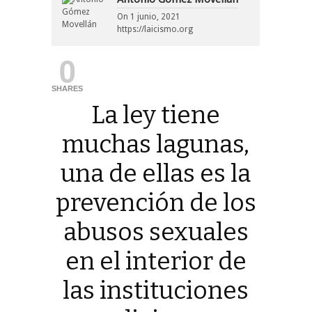
On
1 junio, 2021
https://laicismo.org
0
SHARES
La ley tiene
muchas lagunas,
una de ellas es la
prevención de los
abusos sexuales
en el interior de
las instituciones