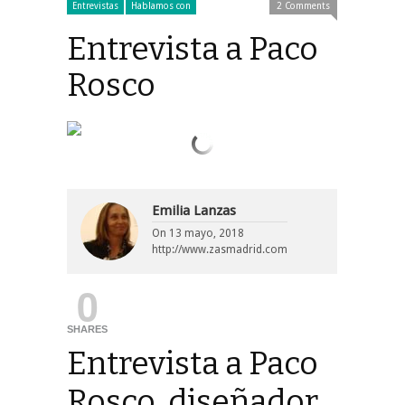
Entrevistas
Hablamos con
2 Comments
Entrevista a Paco
Rosco
Emilia Lanzas
On
13 mayo, 2018
http://www.zasmadrid.com
0
SHARES
Entrevista a Paco
Rosco, diseñador,