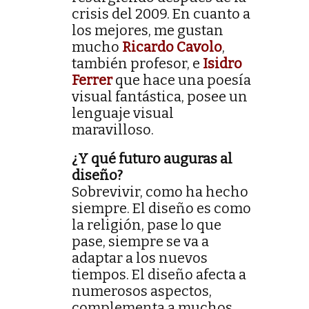
crisis del 2009. En cuanto a
los mejores, me gustan
mucho
Ricardo Cavolo
,
también profesor, e
Isidro
Ferrer
que hace una poesía
visual fantástica, posee un
lenguaje visual
maravilloso.
¿Y qué futuro auguras al
diseño?
Sobrevivir, como ha hecho
siempre. El diseño es como
la religión, pase lo que
pase, siempre se va a
adaptar a los nuevos
tiempos. El diseño afecta a
numerosos aspectos,
complementa a muchos