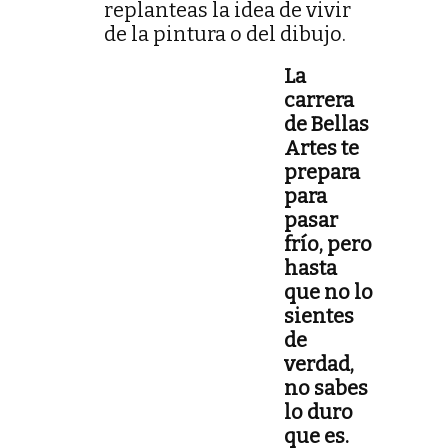
replanteas la idea de vivir
de la pintura o del dibujo.
La
carrera
de Bellas
Artes te
prepara
para
pasar
frío, pero
hasta
que no lo
sientes
de
verdad,
no sabes
lo duro
que es.