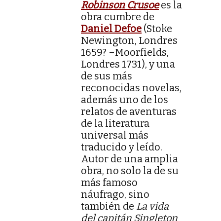
Robinson Crusoe
es la
obra cumbre de
Daniel Defoe
(Stoke
Newington, Londres
1659? –Moorfields,
Londres 1731), y una
de sus más
reconocidas novelas,
además uno de los
relatos de aventuras
de la literatura
universal más
traducido y leído.
Autor de una amplia
obra, no solo la de su
más famoso
náufrago, sino
también de
La vida
del capitán Singleton