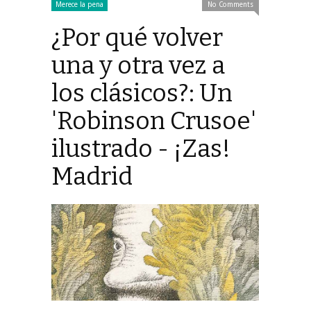
Merece la pena
No Comments
¿Por qué volver
una y otra vez a
los clásicos?: Un
'Robinson Crusoe'
ilustrado - ¡Zas!
Madrid