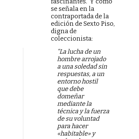
fascinantes. Y como
se señala en la
contraportada de la
edición de Sexto Piso,
digna de
coleccionista:
“La lucha de un
hombre arrojado
a una soledad sin
respuestas, a un
entorno hostil
que debe
domeñar
mediante la
técnica y la fuerza
de su voluntad
para hacer
«habitable» y