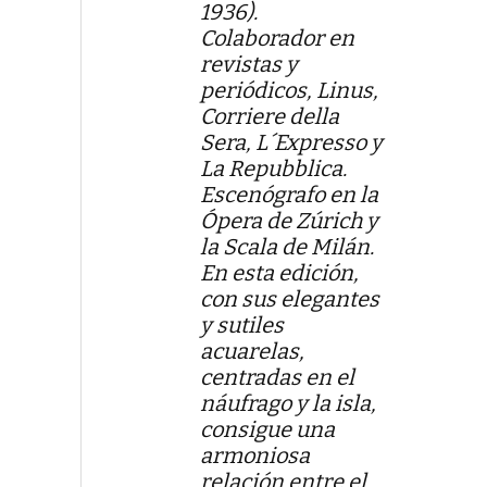
1936).
Colaborador en
revistas y
periódicos, Linus,
Corriere della
Sera, L´Expresso y
La Repubblica.
Escenógrafo en la
Ópera de Zúrich y
la Scala de Milán.
En esta edición,
con sus elegantes
y sutiles
acuarelas,
centradas en el
náufrago y la isla,
consigue una
armoniosa
relación entre el