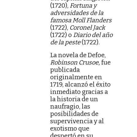
(1720),
Fortuna y
adversidades de la
famosa Moll Flanders
(1722),
Coronel Jack
(1722) o
Diario del año
de la peste
(1722).
La novela de Defoe,
Robinson Crusoe,
fue
publicada
originalmente en
1719, alcanzó el éxito
inmediato gracias a
la historia de un
naufragio, las
posibilidades de
supervivencia y al
exotismo que
despertó en su