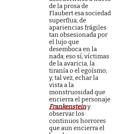
de la prosa de
Flaubert esa sociedad
superflua, de
apariencias frágiles
tan obsesionada por
el lujo que
desemboca en la
nada; eso sí, víctimas
de la avaricia, la
tiranía o el egoísmo;
y, tal vez, echar la
vista a la
monstruosidad que
encierra el personaje
Frankenstein
y
observar los
continuos horrores
que aun encierra el