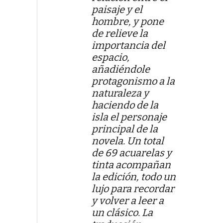
paisaje y el
hombre, y pone
de relieve la
importancia del
espacio,
añadiéndole
protagonismo a la
naturaleza y
haciendo de la
isla el personaje
principal de la
novela. Un total
de 69 acuarelas y
tinta acompañan
la edición, todo un
lujo para recordar
y volver a leer a
un clásico. La