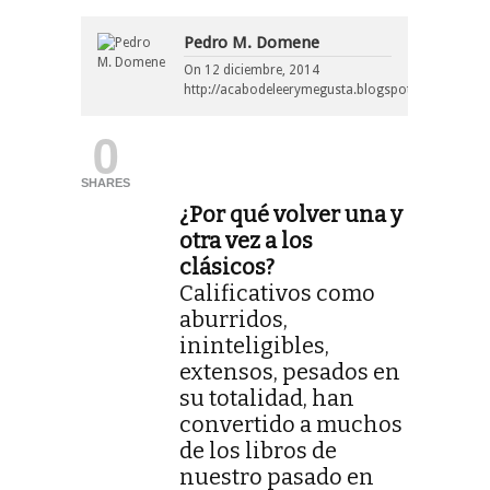
Pedro M. Domene
On
12 diciembre, 2014
http://acabodeleerymegusta.blogspot.com/
0
SHARES
¿Por qué volver una y
otra vez a los
clásicos?
Calificativos como
aburridos,
ininteligibles,
extensos, pesados en
su totalidad, han
convertido a muchos
de los libros de
nuestro pasado en