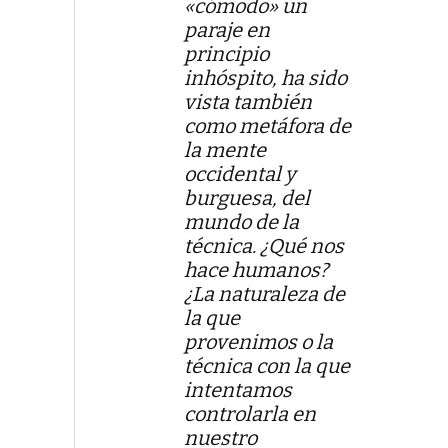
«cómodo» un
paraje en
principio
inhóspito, ha sido
vista también
como metáfora de
la mente
occidental y
burguesa, del
mundo de la
técnica. ¿Qué nos
hace humanos?
¿La naturaleza de
la que
provenimos o la
técnica con la que
intentamos
controlarla en
nuestro