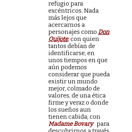
refugio para
excéntricos. Nada
más lejos que
acercarnos a
personajes como
Don
Quijote
, con quien
tantos debían de
identificarse, en
unos tiempos en que
aún podemos
considerar que pueda
existir un mundo
mejor, colmado de
valores, de una ética
firme y veraz o donde
los sueños aun
tienen cabida; con
Madame Bovary
para
descubrirnos a través