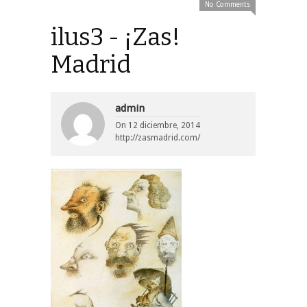
No Comments
ilus3 - ¡Zas!
Madrid
admin
On
12 diciembre, 2014
http://zasmadrid.com/