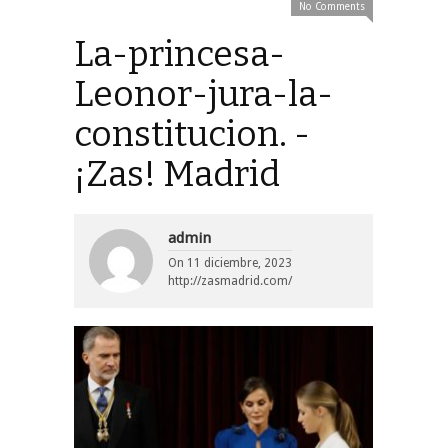
No Comments
La-princesa-
Leonor-jura-la-
constitucion. -
¡Zas! Madrid
admin
On
11 diciembre, 2023
http://zasmadrid.com/