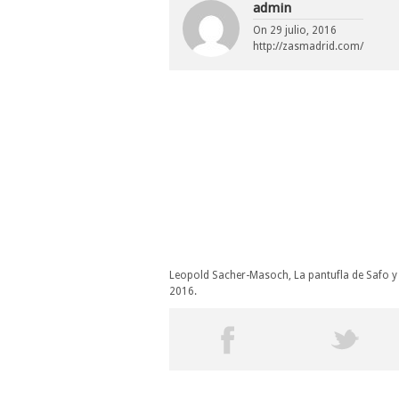
admin
On
29 julio, 2016
http://zasmadrid.com/
Leopold Sacher-Masoch, La pantufla de Safo y o
2016.