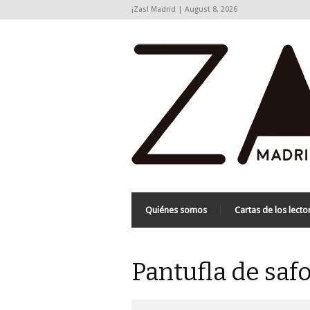
¡Zas! Madrid | August 8, 2026
Quiénes somos
Cartas de los lecto
Pantufla de safo