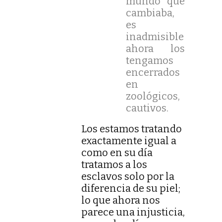
mundo que
cambiaba,
es
inadmisible que
ahora los
tengamos
encerrados
en
zoológicos,
cautivos.
Los estamos tratando
exactamente igual a
como en su día
tratamos a los
esclavos solo por la
diferencia de su piel;
lo que ahora nos
parece una injusticia,