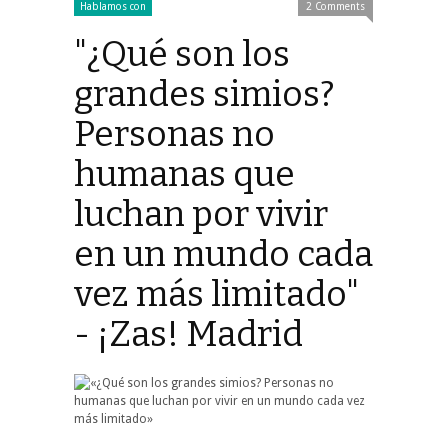
Hablamos con
2 Comments
"¿Qué son los
grandes simios?
Personas no
humanas que
luchan por vivir
en un mundo cada
vez más limitado"
- ¡Zas! Madrid