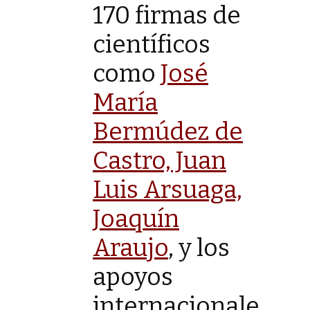
170 firmas de
científicos
como
José
María
Bermúdez de
Castro, Juan
Luis Arsuaga,
Joaquín
Araujo
, y los
apoyos
internacionales