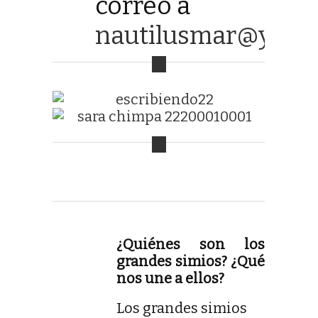
correo a
nautilusmar@yaho
¿Quiénes son los
grandes simios? ¿Qué
nos une a ellos?
Los grandes simios