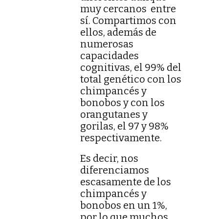
muy cercanos entre
sí. Compartimos con
ellos, además de
numerosas
capacidades
cognitivas, el 99% del
total genético con los
chimpancés y
bonobos y con los
orangutanes y
gorilas, el 97 y 98%
respectivamente.
Es decir, nos
diferenciamos
escasamente de los
chimpancés y
bonobos en un 1%,
por lo que muchos