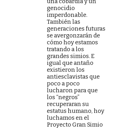
una cobardía y un
genocidio
imperdonable.
También las
generaciones futuras
se avergonzarán de
cómo hoy estamos
tratando a los
grandes simios. E
igual que antaño
existieron los
antiesclavistas que
poco a poco
lucharon para que
los “negros”
recuperaran su
estatus humano, hoy
luchamos en el
Proyecto Gran Simio