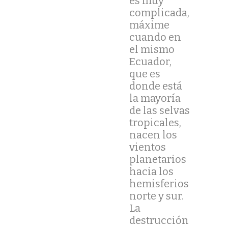
es muy
complicada,
máxime
cuando en
el mismo
Ecuador,
que es
donde está
la mayoría
de las selvas
tropicales,
nacen los
vientos
planetarios
hacia los
hemisferios
norte y sur.
La
destrucción