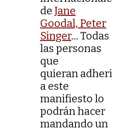
de
Jane
Goodal, Peter
Singer
… Todas
las personas
que
quieran adherirse
a este
manifiesto lo
podrán hacer
mandando un