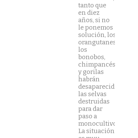
tanto que
en diez
años, si no
le ponemos
solución, los
orangutanes,
los
bonobos,
chimpancés
y gorilas
habrán
desaparecido;
las selvas
destruidas
para dar
paso a
monocultivos.
La situación