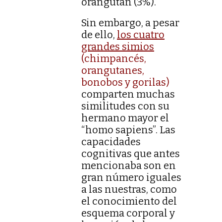
orangután (3%).
Sin embargo, a pesar
de ello,
los cuatro
grandes simios
(chimpancés,
orangutanes,
bonobos y gorilas)
comparten muchas
similitudes con su
hermano mayor el
“homo sapiens”. Las
capacidades
cognitivas que antes
mencionaba son en
gran número iguales
a las nuestras, como
el conocimiento del
esquema corporal y