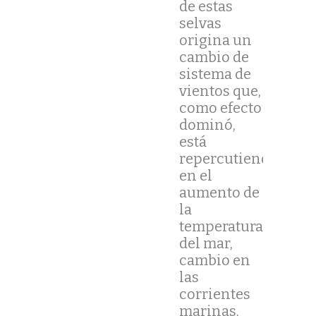
de estas
selvas
origina un
cambio de
sistema de
vientos que,
como efecto
dominó,
está
repercutiendo
en el
aumento de
la
temperatura
del mar,
cambio en
las
corrientes
marinas,