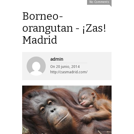
No Comments
Borneo-
orangutan - ¡Zas!
Madrid
admin
On
20 junio, 2014
http://zasmadrid.com/