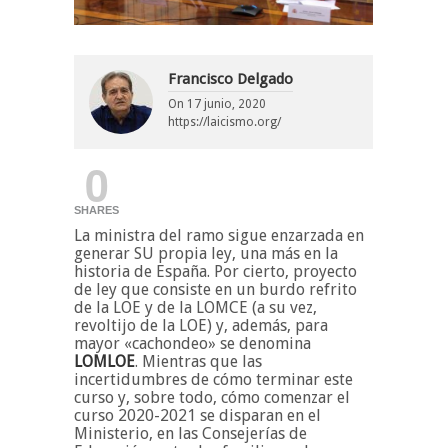
Francisco Delgado
On
17 junio, 2020
https://laicismo.org/
0
SHARES
La ministra del ramo sigue enzarzada en
generar SU propia ley, una más en la
historia de España. Por cierto, proyecto
de ley que consiste en un burdo refrito
de la LOE y de la LOMCE (a su vez,
revoltijo de la LOE) y, además, para
mayor «cachondeo» se denomina
LOMLOE
. Mientras que las
incertidumbres de cómo terminar este
curso y, sobre todo, cómo comenzar el
curso 2020-2021 se disparan en el
Ministerio, en las Consejerías de