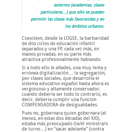
externos (academias, clases
particulares…) que sólo se pueden
permitir las clases más favorecidas y en
los ámbitos urbanos.
Coexisten, desde la LOGSE, la barbaridad
de dos ciclos de educación infantil
separados y una FP, cada vez más, en
manos privadas, en su parte más
atractiva profesionalmente hablando.
Si a todo ello le añades, una muy lenta y
errónea digitalización… la segregación,
por clases sociales, que desarrolla el
sistema educativo español hasta ahora es
vergonzoso y altamente conservador,
cuando debería ser todo lo contrario, es
decir, debería cumplir una función
COMPENSADORA de desigualdades.
Pues no, gobernara quien gobernara (al
menos, en estas dos décadas del XXI),
estaba más preocupado (la/él ministra/o
de turno…) en “sacar adelante” (contra