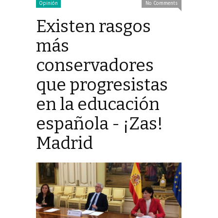
Opinión
No Comments
Existen rasgos
más
conservadores
que progresistas
en la educación
española - ¡Zas!
Madrid