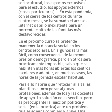
sociocultural, los espacios exclusivos
para el estudio, los apoyos externos
(clases particulares)… En esta pandemia,
con el cierre de los centros durante
cuatro meses, se ha sumado el acceso a
Internet débil o inexistente para un
porcentaje alto de las familias más
desfavorecidas.
En el próximo curso se pretende
mantener la distancia social en los
centros escolares. En algunos será más
fácil, como consecuencia de la menor
presión demográfica, pero en otros será
prácticamente imposible, salvo que se
habiliten más horas abiertas los centros
escolares y adaptar, en muchos casos, las
horas de la jornada escolar habitual.
Para ello habría que “retocar” al alza las
plantillas e incorporar algunas
profesiones, además de los y las docentes
de apoyo. La solución no es sencilla, pero
es preocupante la inacción política y
social (en la práctica) ante un problema
que se adivina complejo y grave. Una