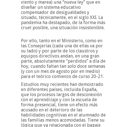
viento y marea) una “nueva ley” que en
diseñar un sistema educativo
compensador de desigualdades y
situado, técnicamente, en el siglo XXI. La
pandemia ha destapado, de la forma más
cruel posible, una situación insostenible.
Por ello, tanto en el Ministerio, como en
las Consejerías (cada una de ellas va por
su lado) y por parte de los claustros y
equipos directivos andan, en una gran
parte, absolutamente “perdidos” a día de
hoy, cuando faltan tan solo doce semanas
(y con un mes de agosto por en medio)
para el teórico comienzo de curso 20-21.
Estudios muy recientes han demostrado
en diferentes países, incluida España,
que los procesos largos de desconexión
con el aprendizaje y con la escuela de
forma presencial, tiene un efecto más
acusado en el deterioro de las
habilidades cognitivas en el alumnado de
las familias menos acomodadas. Tiene su
lógica que va relacionada con el bagaje