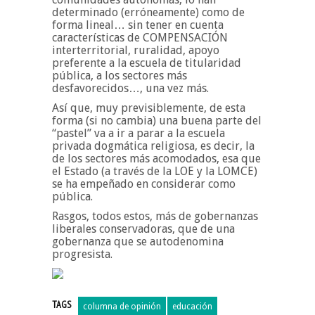
determinado (erróneamente) como de
forma lineal… sin tener en cuenta
características de COMPENSACIÓN
interterritorial, ruralidad, apoyo
preferente a la escuela de titularidad
pública, a los sectores más
desfavorecidos…, una vez más.
Así que, muy previsiblemente, de esta
forma (si no cambia) una buena parte del
“pastel” va a ir a parar a la escuela
privada dogmática religiosa, es decir, la
de los sectores más acomodados, esa que
el Estado (a través de la LOE y la LOMCE)
se ha empeñado en considerar como
pública.
Rasgos, todos estos, más de gobernanzas
liberales conservadoras, que de una
gobernanza que se autodenomina
progresista.
TAGS
columna de opinión
educación