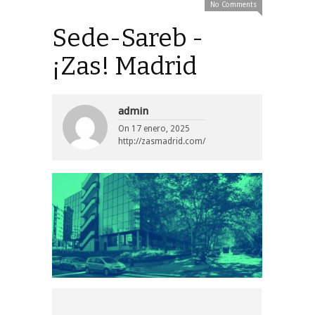
No Comments
Sede-Sareb -
¡Zas! Madrid
admin
On
17 enero, 2025
http://zasmadrid.com/