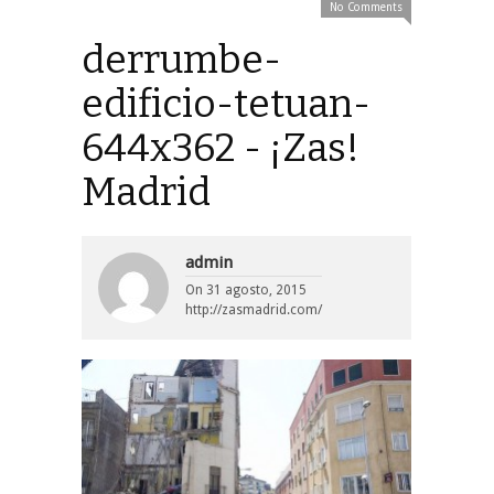
No Comments
derrumbe-
edificio-tetuan-
644x362 - ¡Zas!
Madrid
admin
On
31 agosto, 2015
http://zasmadrid.com/