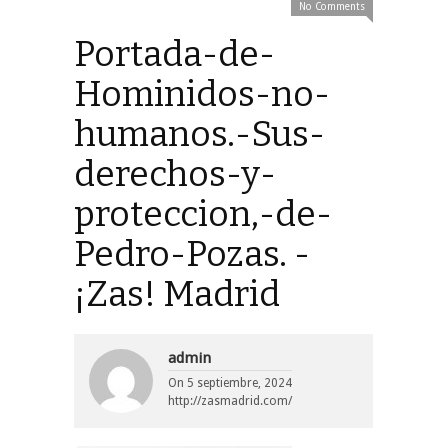
No Comments
Portada-de-
Hominidos-no-
humanos.-Sus-
derechos-y-
proteccion,-de-
Pedro-Pozas. -
¡Zas! Madrid
admin
On
5 septiembre, 2024
http://zasmadrid.com/