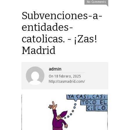
No Comments
Subvenciones-a-
entidades-
catolicas. - ¡Zas!
Madrid
admin
On
18 febrero, 2025
http://zasmadrid.com/