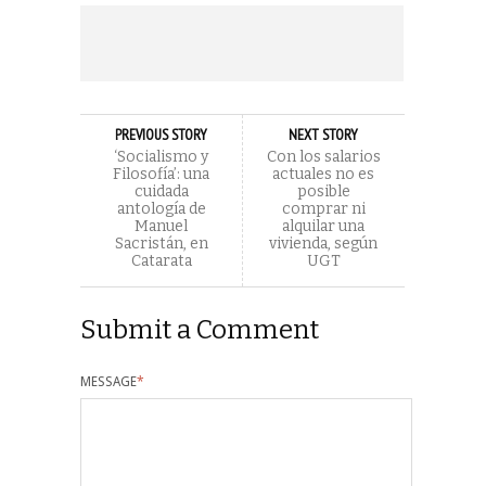
PREVIOUS STORY
NEXT STORY
‘Socialismo y
Con los salarios
Filosofía’: una
actuales no es
cuidada
posible
antología de
comprar ni
Manuel
alquilar una
Sacristán, en
vivienda, según
Catarata
UGT
Submit a Comment
MESSAGE
*