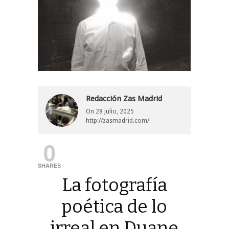
Redacción Zas Madrid
On
28 julio, 2025
http://zasmadrid.com/
0
SHARES
La fotografía
poética de lo
irreal en Duane