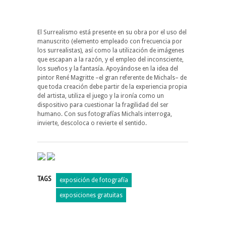
El Surrealismo está presente en su obra por el uso del
manuscrito (elemento empleado con frecuencia por
los surrealistas), así como la utilización de imágenes
que escapan a la razón, y el empleo del inconsciente,
los sueños y la fantasía. Apoyándose en la idea del
pintor René Magritte –el gran referente de Michals– de
que toda creación debe partir de la experiencia propia
del artista, utiliza el juego y la ironía como un
dispositivo para cuestionar la fragilidad del ser
humano. Con sus fotografías Michals interroga,
invierte, descoloca o revierte el sentido.
TAGS
exposición de fotografía
exposiciones gratuitas