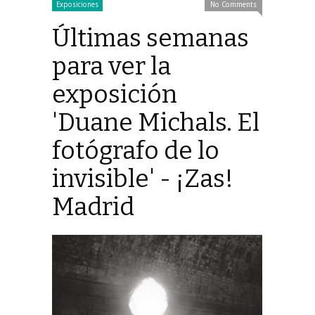
Exposiciones
No Comments
Últimas semanas
para ver la
exposición
'Duane Michals. El
fotógrafo de lo
invisible' - ¡Zas!
Madrid