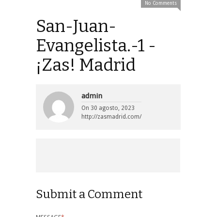
No Comments
San-Juan-
Evangelista.-1 -
¡Zas! Madrid
admin
On
30 agosto, 2023
http://zasmadrid.com/
Submit a Comment