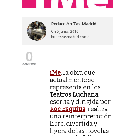
Redacción Zas Madrid
On
5 junio, 2016
http://zasmadrid.com/
0
SHARES
iMe
, la obra que
actualmente se
representa en los
Teatros Luchana
,
escrita y dirigida por
Roc Esquius
, realiza
una reinterpretación
libre, divertida y
ligera de las novelas