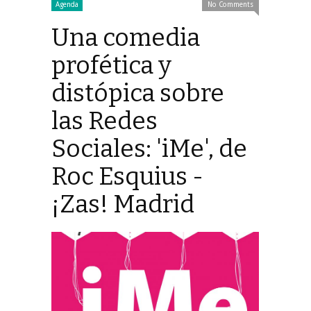
Agenda
No Comments
Una comedia
profética y
distópica sobre
las Redes
Sociales: 'iMe', de
Roc Esquius -
¡Zas! Madrid