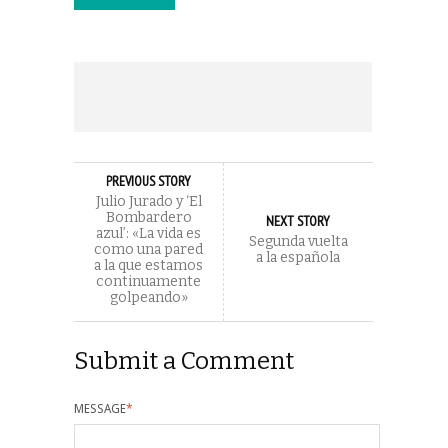
PREVIOUS STORY
Julio Jurado y ‘El
Bombardero
NEXT STORY
azul’: «La vida es
Segunda vuelta
como una pared
a la española
a la que estamos
continuamente
golpeando»
Submit a Comment
MESSAGE
*