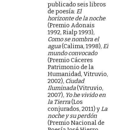
publicado seis libros
de poesía:
El
horizonte de la noche
(Premio Adonais
1992, Rialp 1993),
Como se nombra el
agua
(Calima, 1998),
El
mundo convocado
(Premio Cáceres
Patrimonio de la
Humanidad, Vitruvio,
2002),
Ciudad
Iluminada
(Vitruvio,
2007),
Yo he vivido en
la Tierra
(Los
conjurados, 2011) y
La
noche y su perdón
(Premio Nacional de
Poesía José Hierro