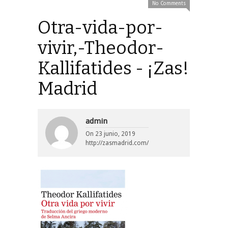
No Comments
Otra-vida-por-
vivir,-Theodor-
Kallifatides - ¡Zas!
Madrid
admin
On
23 junio, 2019
http://zasmadrid.com/