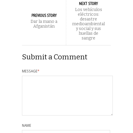
NEXT STORY
Los vehículos
eléctricos:
PREVIOUS STORY
desastre
Dar la mano a
medioambiental
Afganistán
y social y sus
huellas de
sangre
Submit a Comment
MESSAGE
*
NAME