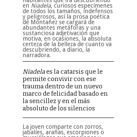
habitantes que irá descubriendo
en
Niadela
, curiosos especímenes
de todos los tamaños, indefensos
y peligrosos, así la prosa poética
de Montañez se cargará de
abundantes metáforas y una
sustanciosa adjetivación que
motiva, en ocasiones, la absoluta
certeza de la belleza de cuanto va
descubriendo, a diario, la
narradora.
Niadela
es la catarsis que le
permite convivir con ese
trauma dentro de un nuevo
marco de felicidad basado en
la sencillez y en el más
absoluto de los silencios
La joven comparte con zorros,
jabalíes, arañas, escorpiones o