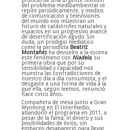
proceso de una urgente revisión
del problema medioambiental se
repite periódicamente, y medios
de comunicación y televisiones
del mundo nos muestran un
futuro de catástrofes naturales y
espacios en un progresivo avance
de desertificación agudo. Sin
duda, un prodigio mediático
como la periodista
Beatriz
Montañez
ha devuelto a la escena
este fenómeno con
Niadela
, su
primera obra que por su
sensibilidad y capacidad nos
muestra las contradicciones de
nuestro día a día consumista, y el
desgaste a una forma de vida a la
que ella, según leemos, renunció
hace cinco años.
Compañera de mesa junto a Gran
Wyoming en El Intermedio,
abandonó el programa en 2011, a
pesar de la fama, el dinero y sus
posibilidades de éxito, sin
embargo desapareció para llevar