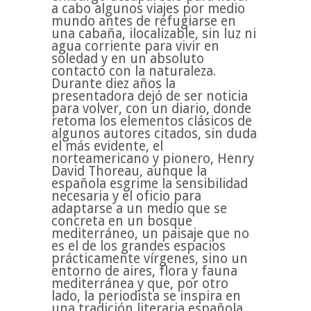
a cabo algunos viajes por medio
mundo antes de refugiarse en
una cabaña, ilocalizable, sin luz ni
agua corriente para vivir en
soledad y en un absoluto
contacto con la naturaleza.
Durante diez años la
presentadora dejó de ser noticia
para volver, con un diario, donde
retoma los elementos clásicos de
algunos autores citados, sin duda
el más evidente, el
norteamericano y pionero, Henry
David Thoreau, aunque la
española esgrime la sensibilidad
necesaria y el oficio para
adaptarse a un medio que se
concreta en un bosque
mediterráneo, un paisaje que no
es el de los grandes espacios
prácticamente vírgenes, sino un
entorno de aires, flora y fauna
mediterránea y que, por otro
lado, la periodista se inspira en
una tradición literaria española,