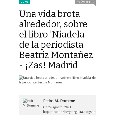
Libros
No Comments
Una vida brota
alrededor, sobre
el libro 'Niadela'
de la periodista
Beatriz Montañez
- ¡Zas! Madrid
Pedro M. Domene
On
24 agosto, 2021
http://acabodeleerymegusta.blogspot.com/