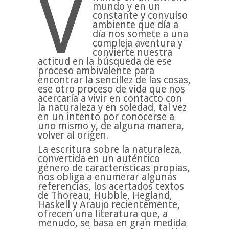
V
mundo y en un
constante y convulso
ambiente que día a
día nos somete a una
compleja aventura y
convierte nuestra
actitud en la búsqueda de ese
proceso ambivalente para
encontrar la sencillez de las cosas,
ese otro proceso de vida que nos
acercaría a vivir en contacto con
la naturaleza y en soledad, tal vez
en un intento por conocerse a
uno mismo y, de alguna manera,
volver al origen.
La escritura sobre la naturaleza,
convertida en un auténtico
género de características propias,
nos obliga a enumerar algunas
referencias, los acertados textos
de Thoreau, Hubble, Hegland,
Haskell y Araujo recientemente,
ofrecen una literatura que, a
menudo, se basa en gran medida