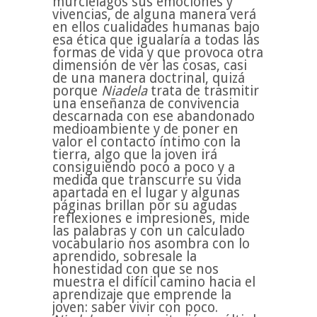
murciélagos sus emociones y
vivencias, de alguna manera verá
en ellos cualidades humanas bajo
esa ética que igualaría a todas las
formas de vida y que provoca otra
dimensión de ver las cosas, casi
de una manera doctrinal, quizá
porque
Niadela
trata de trasmitir
una enseñanza de convivencia
descarnada con ese abandonado
medioambiente y de poner en
valor el contacto íntimo con la
tierra, algo que la joven irá
consiguiendo poco a poco y a
medida que transcurre su vida
apartada en el lugar y algunas
páginas brillan por su agudas
reflexiones e impresiones, mide
las palabras y con un calculado
vocabulario nos asombra con lo
aprendido, sobresale la
honestidad con que se nos
muestra el difícil camino hacia el
aprendizaje que emprende la
joven: saber vivir con poco.