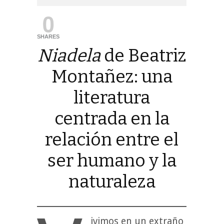
0
SHARES
Niadela
de Beatriz
Montañez: una
literatura
centrada en la
relación entre el
ser humano y la
naturaleza
ivimos en un extraño