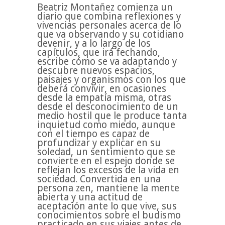
Beatriz Montañez comienza un
diario que combina reflexiones y
vivencias personales acerca de lo
que va observando y su cotidiano
devenir, y a lo largo de los
capítulos, que irá fechando,
escribe cómo se va adaptando y
descubre nuevos espacios,
paisajes y organismos con los que
deberá convivir, en ocasiones
desde la empatía misma, otras
desde el desconocimiento de un
medio hostil que le produce tanta
inquietud como miedo, aunque
con el tiempo es capaz de
profundizar y explicar en su
soledad, un sentimiento que se
convierte en el espejo donde se
reflejan los excesos de la vida en
sociedad. Convertida en una
persona zen, mantiene la mente
abierta y una actitud de
aceptación ante lo que vive, sus
conocimientos sobre el budismo
practicado en sus viajes antes de