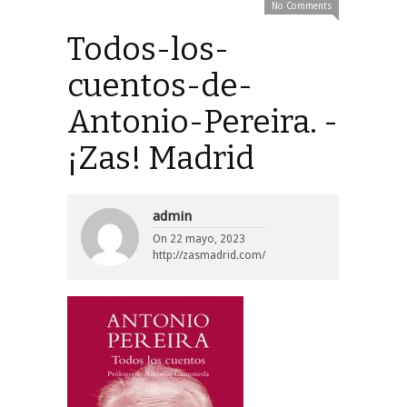
No Comments
Todos-los-
cuentos-de-
Antonio-Pereira. -
¡Zas! Madrid
admin
On
22 mayo, 2023
http://zasmadrid.com/