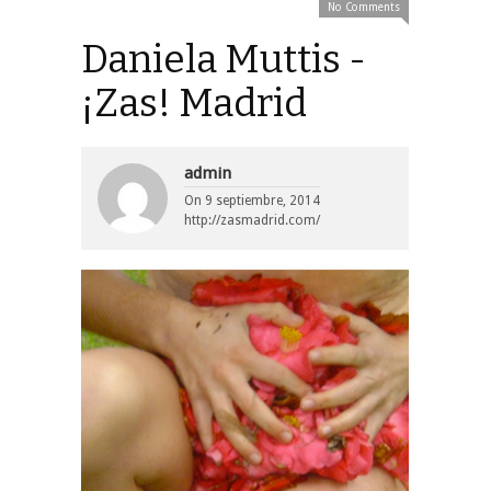
No Comments
Daniela Muttis -
¡Zas! Madrid
admin
On
9 septiembre, 2014
http://zasmadrid.com/