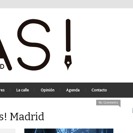
res
La calle
Opinión
Agenda
Contacto
No Comments
as! Madrid