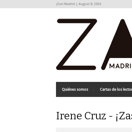
¡Zas! Madrid | August 8, 2026
Quiénes somos
Cartas de los lecto
Irene Cruz - ¡Z