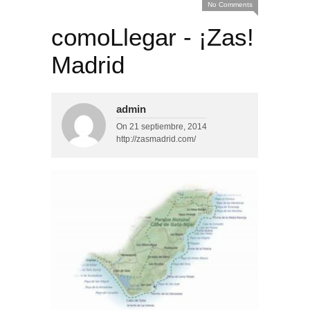
No Comments
comoLlegar - ¡Zas!
Madrid
admin
On
21 septiembre, 2014
http://zasmadrid.com/