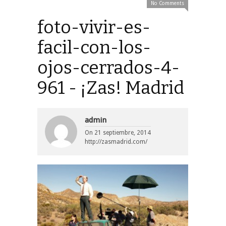
No Comments
foto-vivir-es-
facil-con-los-
ojos-cerrados-4-
961 - ¡Zas! Madrid
admin
On
21 septiembre, 2014
http://zasmadrid.com/