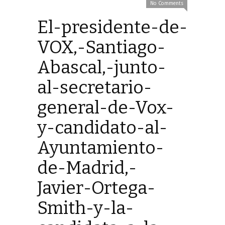
No Comments
El-presidente-de-
VOX,-Santiago-
Abascal,-junto-
al-secretario-
general-de-Vox-
y-candidato-al-
Ayuntamiento-
de-Madrid,-
Javier-Ortega-
Smith-y-la-